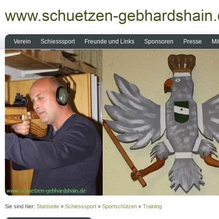
Verein
Schiesssport
Freunde und Links
Sponsoren
Presse
Mi
Sie sind hier:
Startseite
»
Schiesssport
»
Sportschützen
»
Training