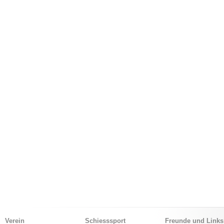
Verein
Schiesssport
Freunde und Links