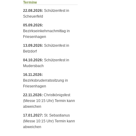
Termine
22.08.2026:
Schützenfest in
Scheuerfeld
05.09.2026:
Bezirkseinkehrnachmittag in
Friesenhagen
13.09.2026:
Schützenfest in
Betzdorf
04.10.2026:
Schützenfest in
Mudersbach
16.11.2026:
Bezirksbruderratssitzung in
Friesenhagen
22.11.2026:
Christkönigsfest
(Messe 10:15 Uhr) Termin kann
abweichen
17.01.2027:
St. Sebastianus
(Messe 10:15 Uhr) Termin kann
abweichen