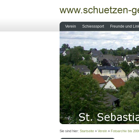
Verein
Schiesssport
Freunde und Lin
Sie sind hier:
Startseite
»
Verein
»
Fotoarchiv bis 200