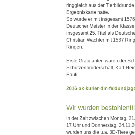
ringgleich aus der Tierbildrund
Ergebniskarte hatte.
So wurde er mit insgesamt 1576 
Deutscher Meister in der Klass
insgesamt 25. Titel als Deutsch
Christian Wachter mit 1537 Ring
Ringen.
Erste Gratulanten waren der Sch
Schützenbruderschaft, Karl-Hei
Pauli.
2016-ak-kurier-dm-feldundjag
Wir wurden bestohlen!!!
In der Zeit zwischen Montag, 2
17 Uhr und Donnerstag, 24.11.2
wurden uns die u.a. 3D-Tiere ge