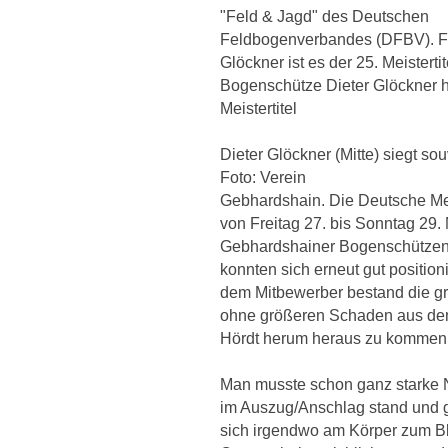
"Feld & Jagd" des Deutschen
Feldbogenverbandes (DFBV). Fü
Glöckner ist es der 25. Meistertit
Bogenschütze Dieter Glöckner h
Meistertitel
Dieter Glöckner (Mitte) siegt so
Foto: Verein
Gebhardshain. Die Deutsche Me
von Freitag 27. bis Sonntag 29. 
Gebhardshainer Bogenschützen 
konnten sich erneut gut positio
dem Mitbewerber bestand die gr
ohne größeren Schaden aus dem
Hördt herum heraus zu kommen
Man musste schon ganz starke 
im Auszug/Anschlag stand und gl
sich irgendwo am Körper zum Bl