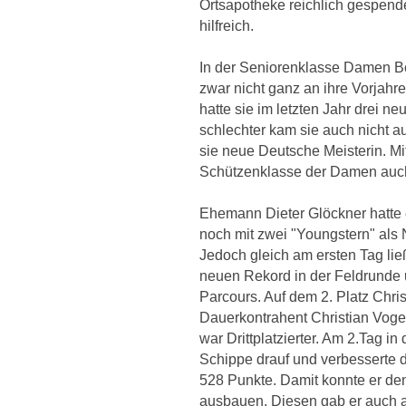
Ortsapotheke reichlich gespend
hilfreich.
In der Seniorenklasse Damen B
zwar nicht ganz an ihre Vorjah
hatte sie im letzten Jahr drei n
schlechter kam sie auch nicht a
sie neue Deutsche Meisterin. Mit
Schützenklasse der Damen au
Ehemann Dieter Glöckner hatte 
noch mit zwei "Youngstern" als 
Jedoch gleich am ersten Tag li
neuen Rekord in der Feldrunde
Parcours. Auf dem 2. Platz Chri
Dauerkontrahent Christian Vog
war Drittplatzierter. Am 2.Tag i
Schippe drauf und verbesserte 
528 Punkte. Damit konnte er d
ausbauen. Diesen gab er auch a