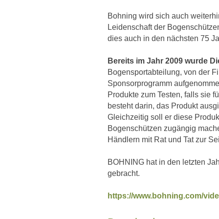
Bohning wird sich auch weiterhi
Leidenschaft der Bogenschützen 
dies auch in den nächsten 75 J
Bereits im Jahr 2009 wurde Di
Bogensportabteilung, von der F
Sponsorprogramm aufgenommen. S
Produkte zum Testen, falls sie f
besteht darin, das Produkt ausg
Gleichzeitig soll er diese Prod
Bogenschützen zugängig machen
Händlern mit Rat und Tat zur Sei
BOHNING hat in den letzten Jah
gebracht.
https://www.bohning.com/vide