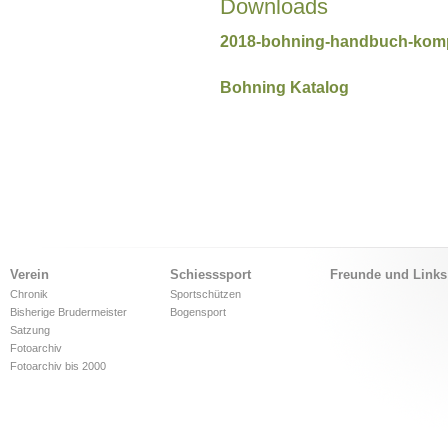
Downloads
2018-bohning-handbuch-kom
Bohning Katalog
Verein
Schiesssport
Freunde und Links
Chronik
Sportschützen
Bisherige Brudermeister
Bogensport
Satzung
Fotoarchiv
Fotoarchiv bis 2000