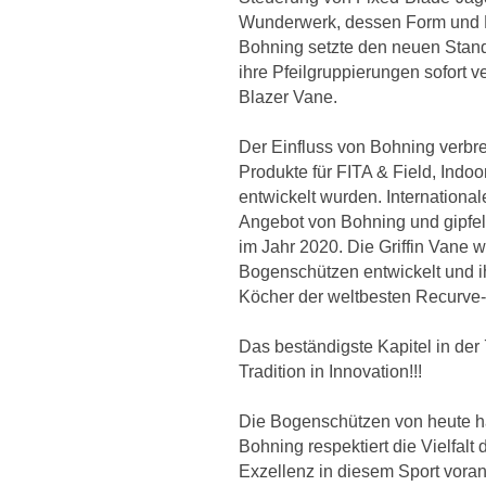
Wunderwerk, dessen Form und M
Bohning setzte den neuen Stand
ihre Pfeilgruppierungen sofort v
Blazer Vane.
Der Einfluss von Bohning verbre
Produkte für FITA & Field, Indo
entwickelt wurden. Internationa
Angebot von Bohning und gipfelte
im Jahr 2020. Die Griffin Vane 
Bogenschützen entwickelt und i
Köcher der weltbesten Recurve
Das beständigste Kapitel in der 
Tradition in Innovation!!!
Die Bogenschützen von heute ha
Bohning respektiert die Vielfalt
Exzellenz in diesem Sport voran