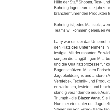
Hilfe der Staff Shooter, Test- 
Bohning Ingenieure die jahrzehn
branchenführenden Produkten fo
Bohning ist jedes Mal stolz, wen
Teams willkommen geheißen wi
Larry war es, der das Unterneh
den Platz des Unternehmens in 
festigte. Mit der rasanten Entw
sorgten die langjährigen Mitarbe
und die Qualitätsprozesse für kon
Bogenschützen. Mit den Fortsch
Jagdpfeildesigns und anderen 
Vertriebs-, Technik- und Produkt
entwickelten, testeten und brach
ständig verändernde neue Ausr
Triumph - die
Blazer Vane
. Sie
Nummer eins unter der Jagdbefi
Steuerung von Fixed-Blade-Jagdp