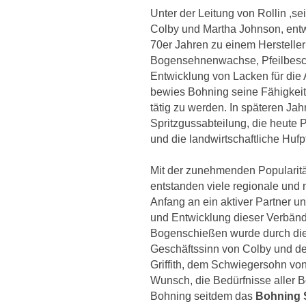
Unter der Leitung von Rollin ,s
Colby und Martha Johnson, entw
70er Jahren zu einem Hersteller
Bogensehnenwachse, Pfeilbesch
Entwicklung von Lacken für die
bewies Bohning seine Fähigkeit
tätig zu werden. In späteren J
Spritzgussabteilung, die heute 
und die landwirtschaftliche Hufpf
Mit der zunehmenden Populari
entstanden viele regionale und
Anfang an ein aktiver Partner un
und Entwicklung dieser Verbänd
Bogenschießen wurde durch die
Geschäftssinn von Colby und de
Griffith, dem Schwiegersohn von
Wunsch, die Bedürfnisse aller B
Bohning seitdem das
Bohning 