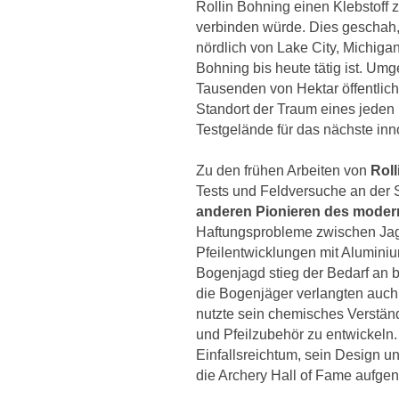
Rollin Bohning einen Klebstoff z
verbinden würde. Dies geschah,
nördlich von Lake City, Michiga
Bohning bis heute tätig ist. U
Tausenden von Hektar öffentlich
Standort der Traum eines jeden 
Testgelände für das nächste inn
Zu den frühen Arbeiten von
Rol
Tests und Feldversuche an der 
anderen Pionieren des mode
Haftungsprobleme zwischen Ja
Pfeilentwicklungen mit Alumini
Bogenjagd stieg der Bedarf an 
die Bogenjäger verlangten auch
nutzte sein chemisches Verstän
und Pfeilzubehör zu entwickeln. 
Einfallsreichtum, sein Design 
die Archery Hall of Fame aufg